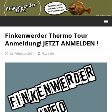
Finkenwerder Thermo Tour
Anmeldung! JETZT ANMELDEN !
22. Februar 2024
Fkw Info