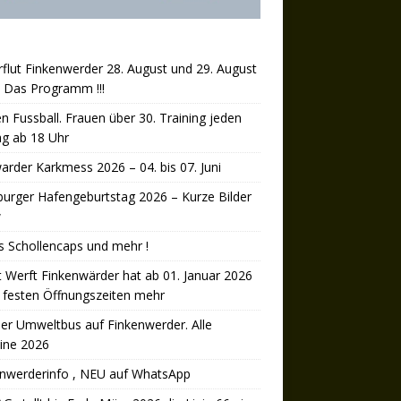
rflut Finkenwerder 28. August und 29. August
 Das Programm !!!
n Fussball. Frauen über 30. Training jeden
ag ab 18 Uhr
arder Karkmess 2026 – 04. bis 07. Juni
rger Hafengeburtstag 2026 – Kurze Bilder
w
’s Schollencaps und mehr !
 Werft Finkenwärder hat ab 01. Januar 2026
 festen Öffnungszeiten mehr
er Umweltbus auf Finkenwerder. Alle
ine 2026
enwerderinfo , NEU auf WhatsApp