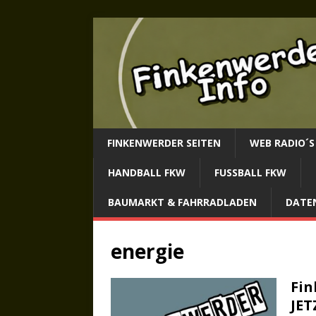
FINKENWERDER SEITEN
WEB RADIO´S
HANDBALL FKW
FUSSBALL FKW
BAUMARKT & FAHRRADLADEN
DATE
energie
Fin
JET