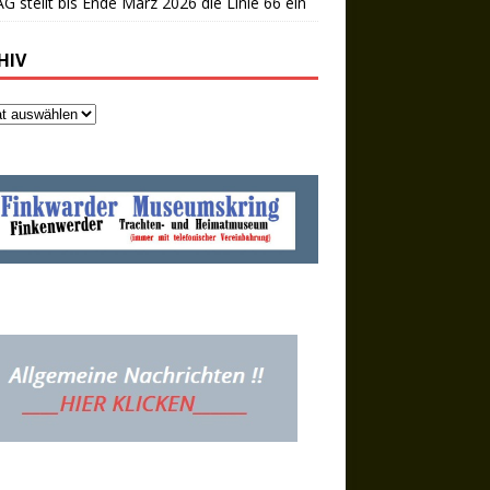
 stellt bis Ende März 2026 die Linie 66 ein
HIV