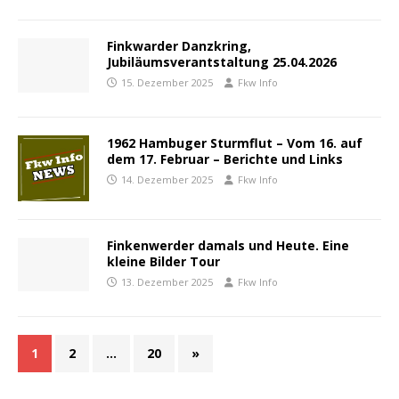
Finkwarder Danzkring,
Jubiläumsverantstaltung 25.04.2026
15. Dezember 2025
Fkw Info
1962 Hambuger Sturmflut – Vom 16. auf
dem 17. Februar – Berichte und Links
14. Dezember 2025
Fkw Info
Finkenwerder damals und Heute. Eine
kleine Bilder Tour
13. Dezember 2025
Fkw Info
1
2
…
20
»