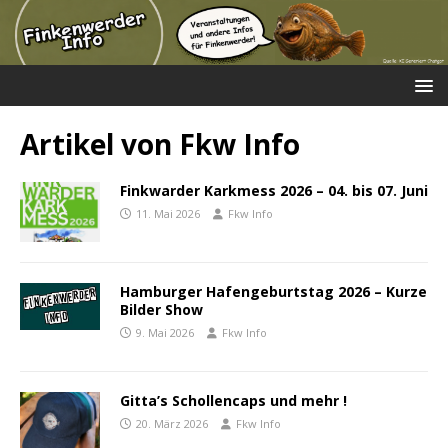
Artikel von
Fkw Info
Finkwarder Karkmess 2026 – 04. bis 07. Juni
11. Mai 2026
Fkw Info
Hamburger Hafengeburtstag 2026 – Kurze
Bilder Show
9. Mai 2026
Fkw Info
Gitta’s Schollencaps und mehr !
20. März 2026
Fkw Info