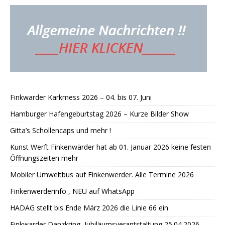
Finkwarder Karkmess 2026 – 04. bis 07. Juni
Hamburger Hafengeburtstag 2026 – Kurze Bilder Show
Gitta’s Schollencaps und mehr !
Kunst Werft Finkenwärder hat ab 01. Januar 2026 keine festen
Öffnungszeiten mehr
Mobiler Umweltbus auf Finkenwerder. Alle Termine 2026
Finkenwerderinfo , NEU auf WhatsApp
HADAG stellt bis Ende März 2026 die Linie 66 ein
Finkwarder Danzkring, Jubiläumsverantstaltung 25.04.2026