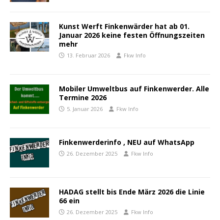
Kunst Werft Finkenwärder hat ab 01.
Januar 2026 keine festen Öffnungszeiten
mehr
13. Februar 2026
Fkw Info
Mobiler Umweltbus auf Finkenwerder. Alle
Termine 2026
5. Januar 2026
Fkw Info
Finkenwerderinfo , NEU auf WhatsApp
26. Dezember 2025
Fkw Info
HADAG stellt bis Ende März 2026 die Linie
66 ein
26. Dezember 2025
Fkw Info