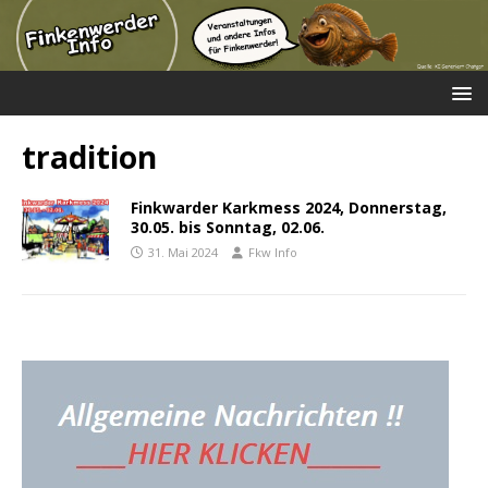
tradition
Finkwarder Karkmess 2024, Donnerstag,
30.05. bis Sonntag, 02.06.
31. Mai 2024
Fkw Info