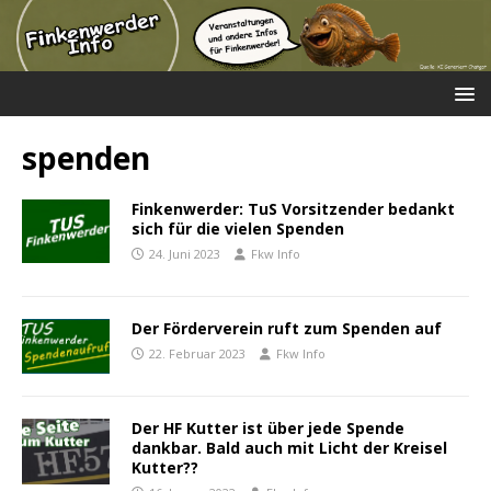
spenden
Finkenwerder: TuS Vorsitzender bedankt
sich für die vielen Spenden
24. Juni 2023
Fkw Info
Der Förderverein ruft zum Spenden auf
22. Februar 2023
Fkw Info
Der HF Kutter ist über jede Spende
dankbar. Bald auch mit Licht der Kreisel
Kutter??