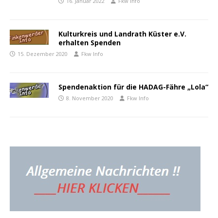
16. Januar 2022
Fkw Info
Kulturkreis und Landrath Küster e.V.
erhalten Spenden
15. Dezember 2020
Fkw Info
Spendenaktion für die HADAG-Fähre „Lola“
8. November 2020
Fkw Info