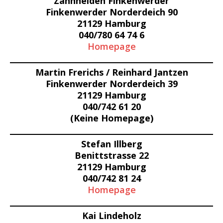
Zahnhelden Finkenwerder
Finkenwerder Norderdeich 90
21129 Hamburg
040/780 64 74 6
Homepage
Martin Frerichs / Reinhard Jantzen
Finkenwerder Norderdeich 39
21129 Hamburg
040/742 61 20
(Keine Homepage)
Stefan Illberg
Benittstrasse 22
21129 Hamburg
040/742 81 24
Homepage
Kai Lindeholz