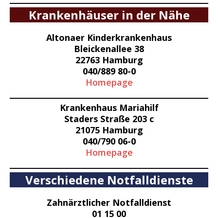
Krankenhäuser in der Nähe
Altonaer Kinderkrankenhaus
Bleickenallee 38
22763 Hamburg
040/889 80-0
Homepage
Krankenhaus Mariahilf
Staders Straße 203 c
21075 Hamburg
040/790 06-0
Homepage
Verschiedene Notfalldienste
Zahnärztlicher Notfalldienst
01 15 00