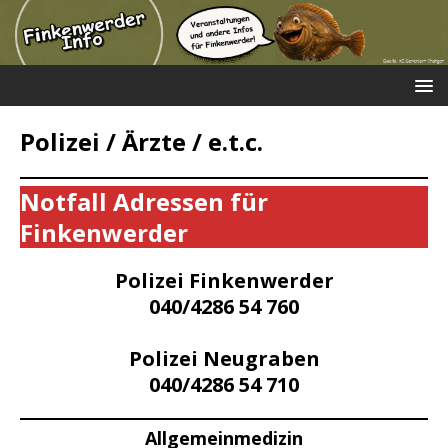
Polizei / Ärzte / e.t.c.
Notfall Adressen für
Finkenwerder
Polizei Finkenwerder
040/4286 54 760
Polizei Neugraben
040/4286 54 710
Allgemeinmedizin