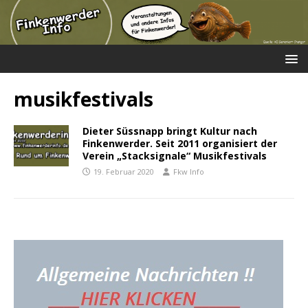
musikfestivals
Dieter Süssnapp bringt Kultur nach
Finkenwerder. Seit 2011 organisiert der
Verein „Stacksignale“ Musikfestivals
19. Februar 2020
Fkw Info