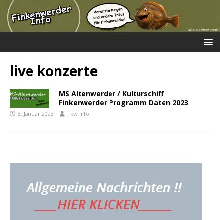
live konzerte
MS Altenwerder / Kulturschiff
Finkenwerder Programm Daten 2023
8. Januar 2023
Fkw Info