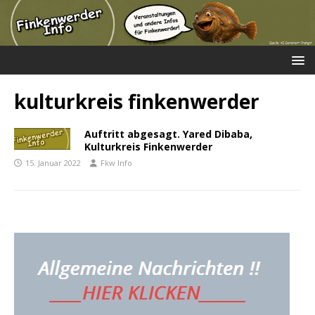
kulturkreis finkenwerder
Auftritt abgesagt. Yared Dibaba,
Kulturkreis Finkenwerder
15. Januar 2022
Fkw Info