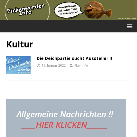
Kultur
Die Deichpartie sucht Aussteller !!
15. Januar 2022
Fkw Info