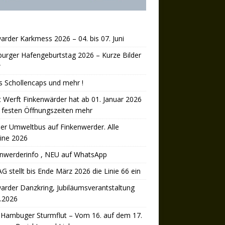
arder Karkmess 2026 – 04. bis 07. Juni
rger Hafengeburtstag 2026 – Kurze Bilder
w
’s Schollencaps und mehr !
 Werft Finkenwärder hat ab 01. Januar 2026
 festen Öffnungszeiten mehr
er Umweltbus auf Finkenwerder. Alle
ine 2026
enwerderinfo , NEU auf WhatsApp
 stellt bis Ende März 2026 die Linie 66 ein
arder Danzkring, Jubiläumsverantstaltung
.2026
 Hambuger Sturmflut – Vom 16. auf dem 17.