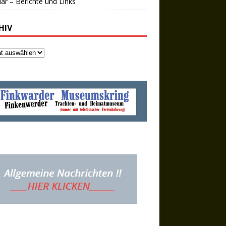
ar – Berichte und Links
HIV