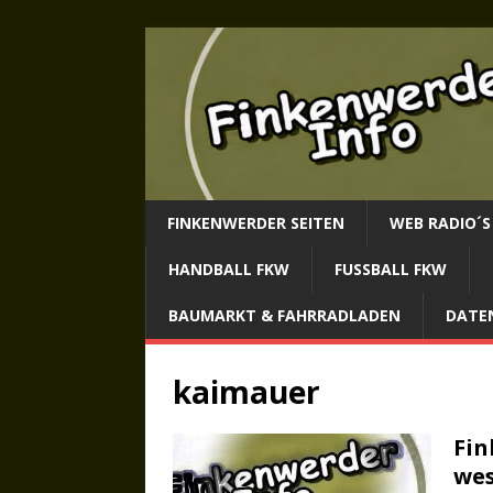
FINKENWERDER SEITEN
WEB RADIO´S
HANDBALL FKW
FUSSBALL FKW
BAUMARKT & FAHRRADLADEN
DATE
kaimauer
Fin
wes