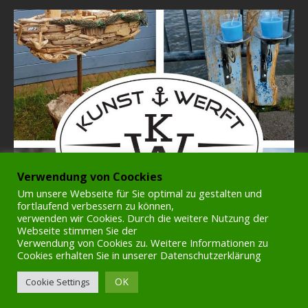
Verwendung von Coockies
Um unsere Webseite für Sie optimal zu gestalten und
fortlaufend verbessern zu können,
verwenden wir Cookies. Durch die weitere Nutzung der
Webseite stimmen Sie der
Verwendung von Cookies zu. Weitere Informationen zu
Cookies erhalten Sie in unserer Datenschutzerklärung
OK
Cookie Settings
Copyright © 2026 | WordPress Theme von
MH Themes