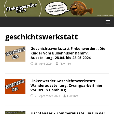
geschichtswerkstatt
Geschichtswerkstatt Finkenwerder. „Die
Kinder vom Bullenhuser Damm“.
Ausstellung, 28.04. bis 28.05.2024
28. April 2024
Fkw Info
Finkenwerder Geschichtswerkstatt.
Wanderausstellung, Zwangsarbeit hier
vor Ort in Hamburg
7. September 2023
Fkw Info
Fischfänger – Sommerausstellung in der