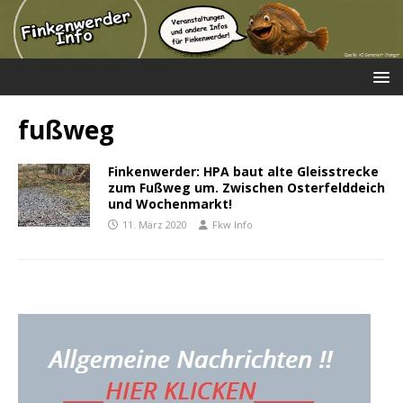
fußweg
Finkenwerder: HPA baut alte Gleisstrecke
zum Fußweg um. Zwischen Osterfelddeich
und Wochenmarkt!
11. März 2020
Fkw Info