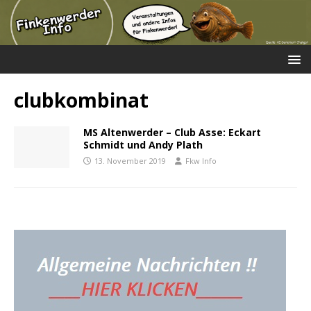
clubkombinat
MS Altenwerder – Club Asse: Eckart
Schmidt und Andy Plath
13. November 2019
Fkw Info