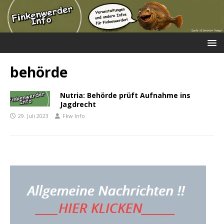
behörde
Nutria: Behörde prüft Aufnahme ins
Jagdrecht
29. Juli 2023
Fkw Info