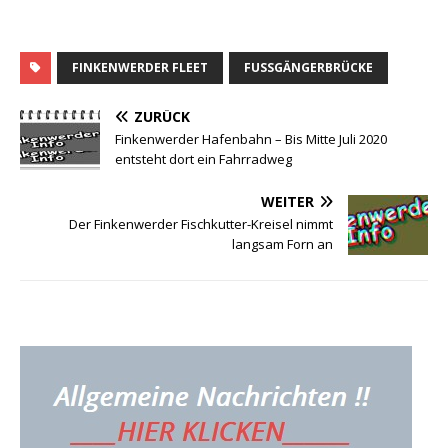
FINKENWERDER FLEET
FUSSGÄNGERBRÜCKE
ZURÜCK
Finkenwerder Hafenbahn – Bis Mitte Juli 2020
entsteht dort ein Fahrradweg
WEITER
Der Finkenwerder Fischkutter-Kreisel nimmt
langsam Forn an