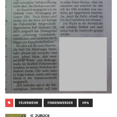
FEUERWEHR
FINKENWERDER
HPA
ZURÜCK