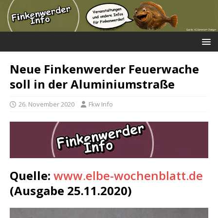
Neue Finkenwerder Feuerwache
soll in der Aluminiumstraße
26. November 2020
Fkw Info
Quelle:
www.elbe-wochenblatt.de
(Ausgabe 25.11.2020)