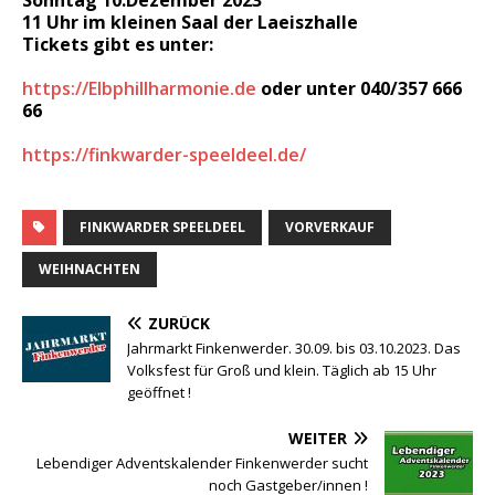
11 Uhr im kleinen Saal der Laeiszhalle
Tickets gibt es unter:
https://Elbphillharmonie.de
oder unter 040/357 666
66
https://finkwarder-speeldeel.de/
FINKWARDER SPEELDEEL
VORVERKAUF
WEIHNACHTEN
ZURÜCK
Jahrmarkt Finkenwerder. 30.09. bis 03.10.2023. Das
Volksfest für Groß und klein. Täglich ab 15 Uhr
geöffnet !
WEITER
Lebendiger Adventskalender Finkenwerder sucht
noch Gastgeber/innen !