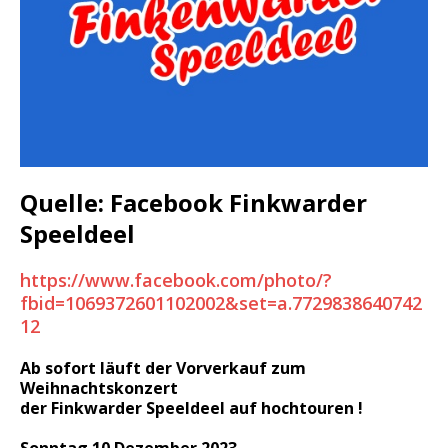
Quelle: Facebook Finkwarder
Speeldeel
https://www.facebook.com/photo/?
fbid=1069372601102002&set=a.7729838640742
12
Ab sofort läuft der Vorverkauf zum
Weihnachtskonzert
der Finkwarder Speeldeel auf hochtouren !
Sonntag 10.Dezember 2023