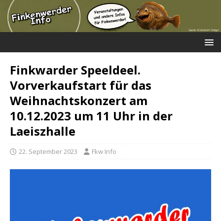
Finkwarder Speeldeel.
Vorverkaufstart für das
Weihnachtskonzert am
10.12.2023 um 11 Uhr in der
Laeiszhalle
22. September 2023
Fkw Info