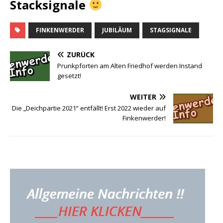
Stacksignale
FINKENWERDER
JUBILÄUM
STAGSIGNALE
ZURÜCK
Prunkpforten am Alten Friedhof werden Instand
gesetzt!
WEITER
Die „Deichpartie 2021“ entfällt! Erst 2022 wieder auf
Finkenwerder!