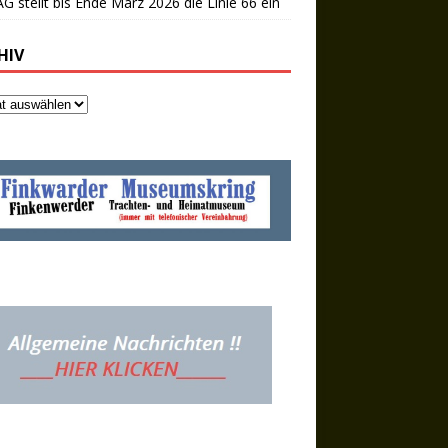
 stellt bis Ende März 2026 die Linie 66 ein
HIV