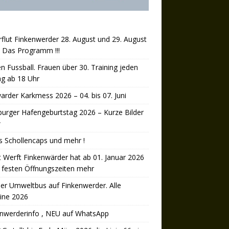
rflut Finkenwerder 28. August und 29. August
 Das Programm !!!
n Fussball. Frauen über 30. Training jeden
ag ab 18 Uhr
arder Karkmess 2026 – 04. bis 07. Juni
rger Hafengeburtstag 2026 – Kurze Bilder
w
’s Schollencaps und mehr !
 Werft Finkenwärder hat ab 01. Januar 2026
 festen Öffnungszeiten mehr
er Umweltbus auf Finkenwerder. Alle
ine 2026
enwerderinfo , NEU auf WhatsApp