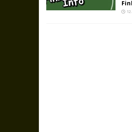
Fi
12