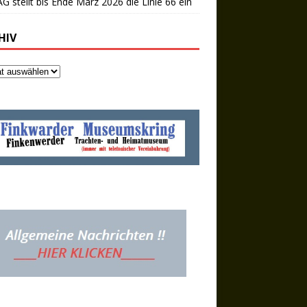
 stellt bis Ende März 2026 die Linie 66 ein
HIV