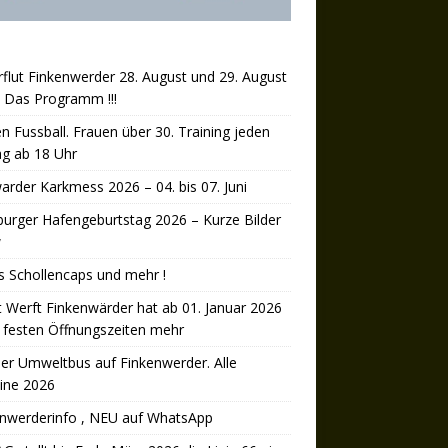
rflut Finkenwerder 28. August und 29. August
 Das Programm !!!
n Fussball. Frauen über 30. Training jeden
ag ab 18 Uhr
arder Karkmess 2026 – 04. bis 07. Juni
rger Hafengeburtstag 2026 – Kurze Bilder
w
’s Schollencaps und mehr !
 Werft Finkenwärder hat ab 01. Januar 2026
 festen Öffnungszeiten mehr
er Umweltbus auf Finkenwerder. Alle
ine 2026
enwerderinfo , NEU auf WhatsApp