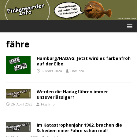
fähre
Hamburg/HADAG: Jetzt wird es farbenfroh
auf der Elbe
6. März 2024
Fkw Info
Werden die Hadagfähren immer
unzuverlässiger?
26. April 2023
Fkw Info
Im Katastrophenjahr 1962, brachen die
Scheiben einer Fähre schon mal!