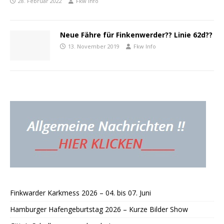
28. Februar 2022
Fkw Info
Neue Fähre für Finkenwerder?? Linie 62d??
13. November 2019
Fkw Info
Finkwarder Karkmess 2026 – 04. bis 07. Juni
Hamburger Hafengeburtstag 2026 – Kurze Bilder Show