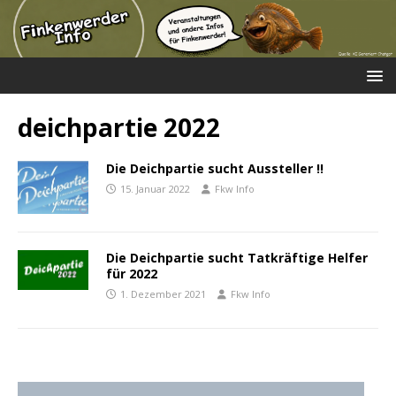
deichpartie 2022
Die Deichpartie sucht Aussteller !!
15. Januar 2022
Fkw Info
Die Deichpartie sucht Tatkräftige Helfer
für 2022
1. Dezember 2021
Fkw Info