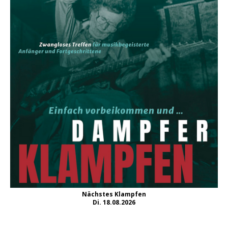
Nächstes Klampfen
Di. 18.08.2026