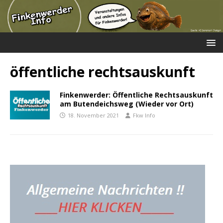
öffentliche rechtsauskunft
Finkenwerder: Öffentliche Rechtsauskunft
am Butendeichsweg (Wieder vor Ort)
18. November 2021
Fkw Info